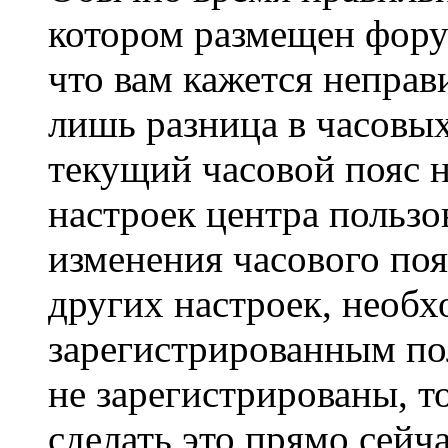
котором размещен форум
что вам кажется непра
лишь разница в часовы
текущий часовой пояс н
настроек центра пользо
изменения часового поя
других настроек, необ
зарегистрированным пол
не зарегистрированы, т
сделать это прямо сейча