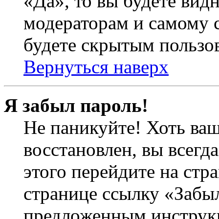
«Да», то вы будете вид
модераторам и самому с
будете скрытым пользо
Вернуться наверх
Я забыл пароль!
Не паникуйте! Хоть ваш
восстановлен, вы всегд
этого перейдите на стр
странице ссылку «Забыл
предложенным инструкц