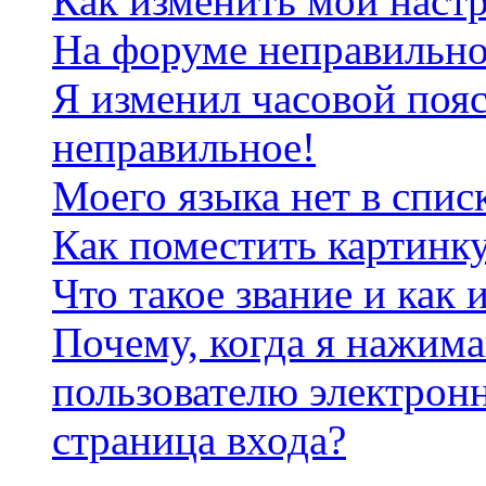
Как изменить мои наст
На форуме неправильно
Я изменил часовой пояс
неправильное!
Моего языка нет в спис
Как поместить картинк
Что такое звание и как 
Почему, когда я нажим
пользователю электрон
страница входа?