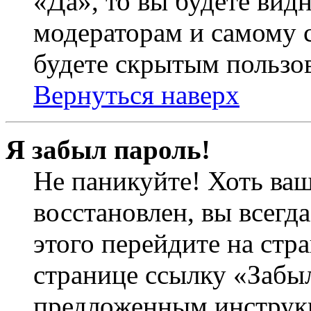
«Да», то вы будете вид
модераторам и самому с
будете скрытым пользо
Вернуться наверх
Я забыл пароль!
Не паникуйте! Хоть ваш
восстановлен, вы всегд
этого перейдите на стр
странице ссылку «Забыл
предложенным инструкц