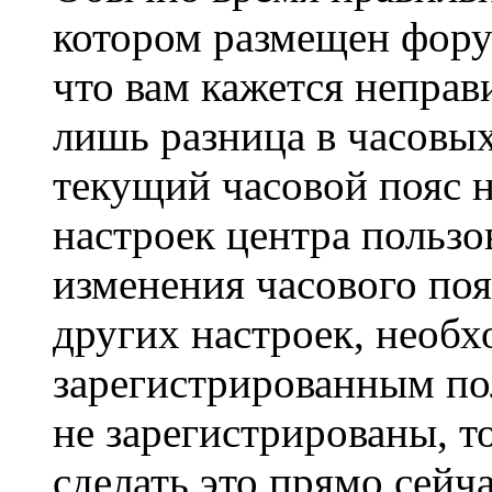
котором размещен форум
что вам кажется непра
лишь разница в часовы
текущий часовой пояс н
настроек центра пользо
изменения часового поя
других настроек, необ
зарегистрированным пол
не зарегистрированы, т
сделать это прямо сейча