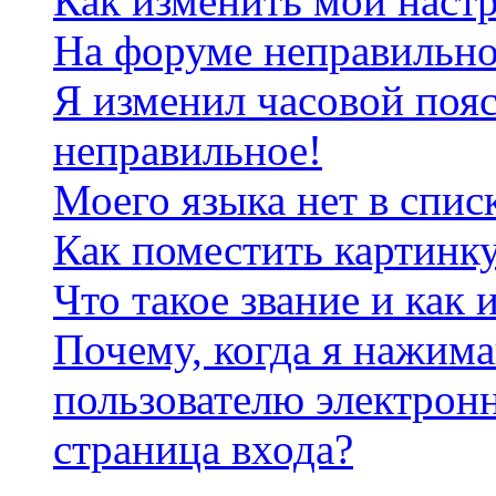
Как изменить мои наст
На форуме неправильно
Я изменил часовой пояс
неправильное!
Моего языка нет в спис
Как поместить картинк
Что такое звание и как 
Почему, когда я нажим
пользователю электрон
страница входа?