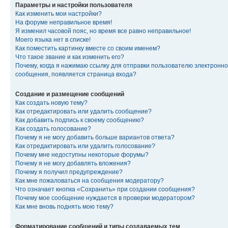
Параметры и настройки пользователя
Как изменить мои настройки?
На форуме неправильное время!
Я изменил часовой пояс, но время все равно неправильное!
Моего языка нет в списке!
Как поместить картинку вместе со своим именем?
Что такое звание и как изменить его?
Почему, когда я нажимаю ссылку для отправки пользователю электронно
сообщения, появляется страница входа?
Создание и размещение сообщений
Как создать новую тему?
Как отредактировать или удалить сообщение?
Как добавить подпись к своему сообщению?
Как создать голосование?
Почему я не могу добавить больше вариантов ответа?
Как отредактировать или удалить голосование?
Почему мне недоступны некоторые форумы?
Почему я не могу добавлять вложения?
Почему я получил предупреждение?
Как мне пожаловаться на сообщения модератору?
Что означает кнопка «Сохранить» при создании сообщения?
Почему мое сообщение нуждается в проверки модератором?
Как мне вновь поднять мою тему?
Форматирование сообщений и типы создаваемых тем