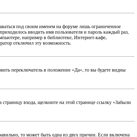
таваться под своим именем на форуме лишь ограниченное
 приходилось вводить имя пользователя и пароль каждый раз,
мпьютере, например в библиотеке, Интернет-кафе,
тратор отключил эту возможность.
вить переключатель в положение «Да», то вы будете видны
на страницу входа, щелкните на этой странице ссылку «Забыли
равильно, то может быть одна из двух причин. Если включена