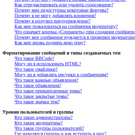
Как отредактировать или удалить голосование?
Почему мне недоступны некоторые форумы?
Почему я не могу добавлять вложения?
Почему я получил предупреждение?
Как мне пожаловаться на сообщения модератору?
Что означает кнопка «Сохранить» при создании сообщен
Почему мое сообщение нуждается в проверки модератор
Как мне вновь поднять мою тему?
Форматирование сообщений и типы создаваемых тем
Что такое BBCode?
Могу ли я использовать HTML?
Что такое смайлики?
Могу ли я добавлять рисунки к сообщениям?
Что такое важные объявления?
Что такое объявления?
Что такое прикрепленные темы?
Что такое закрытые темы?
Что такое значки тем?
Уровни пользователей и группы
Кто такие администраторы?
Кто такие модераторы?
Что такое группы пользователей?
Где находятся группы и как вступить в них?