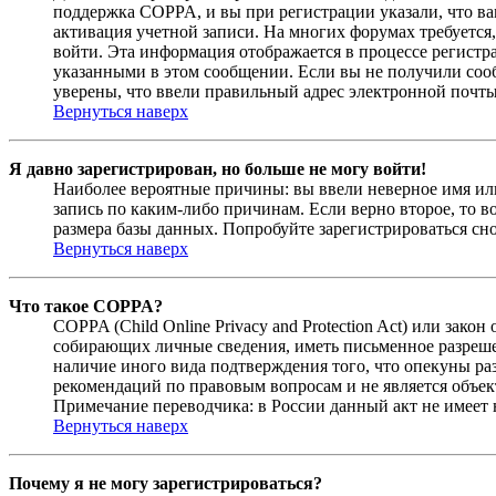
поддержка COPPA, и вы при регистрации указали, что вам
активация учетной записи. На многих форумах требуется,
войти. Эта информация отображается в процессе регистр
указанными в этом сообщении. Если вы не получили соо
уверены, что ввели правильный адрес электронной почты
Вернуться наверх
Я давно зарегистрирован, но больше не могу войти!
Наиболее вероятные причины: вы ввели неверное имя или
запись по каким-либо причинам. Если верно второе, то 
размера базы данных. Попробуйте зарегистрироваться сно
Вернуться наверх
Что такое COPPA?
COPPA (Child Online Privacy and Protection Act) или зак
собирающих личные сведения, иметь письменное разреше
наличие иного вида подтверждения того, что опекуны ра
рекомендаций по правовым вопросам и не является объе
Примечание переводчика: в России данный акт не имеет
Вернуться наверх
Почему я не могу зарегистрироваться?