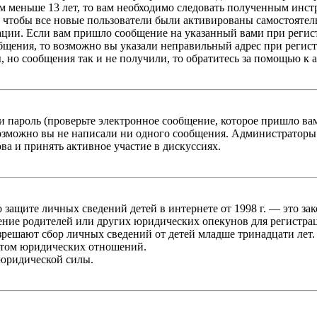
 меньше 13 лет, то вам необходимо следовать полученным инстру
 чтобы все новые пользователи были активированы самостоятель
ации. Если вам пришло сообщение на указанный вами при регис
бщения, то возможно вы указали неправильный адрес при регист
, но сообщения так и не получили, то обратитесь за помощью к
 пароль (проверьте электронное сообщение, которое пришло ва
возможно вы не написали ни одного сообщения. Администраторы
ва и принять активное участие в дискуссиях.
он о защите личных сведений детей в интернете от 1998 г. — это
ние родителей или других юридических опекунов для регистрац
зрешают сбор личных сведений от детей младше тринадцати лет.
ктом юридических отношений.
 юридической силы.