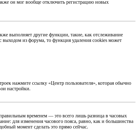
 Также он мог вообще отключить регистрацию новых
акже выполняет другие функции, такие, как отслеживание
 выходом из форума, то функция удаления cookies может
строек нажмите ссылку «Центр пользователя», которая обычно
вои настройки.
неправильным временем — это всего лишь разница в часовых
ние: для изменения часового пояса, равно, как и большинства
добный момент сделать это прямо сейчас.