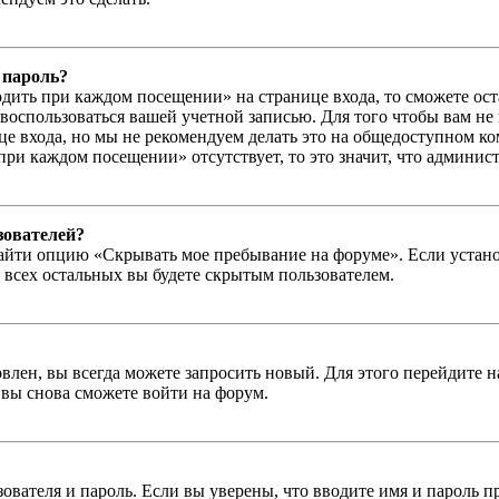
 пароль?
дить при каждом посещении» на странице входа, то сможете ос
г воспользоваться вашей учетной записью. Для того чтобы вам не
е входа, но мы не рекомендуем делать это на общедоступном ко
при каждом посещении» отсутствует, то это значит, что админис
зователей?
айти опцию «Скрывать мое пребывание на форуме». Если устано
 всех остальных вы будете скрытым пользователем.
влен, вы всегда можете запросить новый. Для этого перейдите 
вы снова сможете войти на форум.
зователя и пароль. Если вы уверены, что вводите имя и пароль п