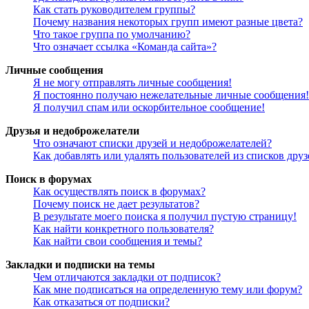
Как стать руководителем группы?
Почему названия некоторых групп имеют разные цвета?
Что такое группа по умолчанию?
Что означает ссылка «Команда сайта»?
Личные сообщения
Я не могу отправлять личные сообщения!
Я постоянно получаю нежелательные личные сообщения!
Я получил спам или оскорбительное сообщение!
Друзья и недоброжелатели
Что означают списки друзей и недоброжелателей?
Как добавлять или удалять пользователей из списков дру
Поиск в форумах
Как осуществлять поиск в форумах?
Почему поиск не дает результатов?
В результате моего поиска я получил пустую страницу!
Как найти конкретного пользователя?
Как найти свои сообщения и темы?
Закладки и подписки на темы
Чем отличаются закладки от подписок?
Как мне подписаться на определенную тему или форум?
Как отказаться от подписки?