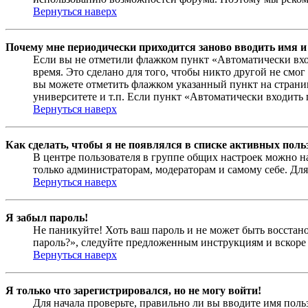
Вернуться наверх
Почему мне периодически приходится заново вводить имя и
Если вы не отметили флажком пункт «Автоматически вхо
время. Это сделано для того, чтобы никто другой не смо
вы можете отметить флажком указанный пункт на страниц
университете и т.п. Если пункт «Автоматически входить 
Вернуться наверх
Как сделать, чтобы я не появлялся в списке активных поль
В центре пользователя в группе общих настроек можно н
только администраторам, модераторам и самому себе. Для
Вернуться наверх
Я забыл пароль!
Не паникуйте! Хоть ваш пароль и не может быть восстано
пароль?», следуйте предложенным инструкциям и вскоре 
Вернуться наверх
Я только что зарегистрировался, но не могу войти!
Для начала проверьте, правильно ли вы вводите имя поль