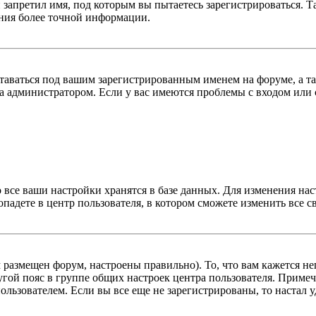
 запретил имя, под которым вы пытаетесь зарегистрироваться.
ения более точной информации.
оставаться под вашим зарегистрированным именем на форуме, а т
 администратором. Если у вас имеются проблемы с входом или с
 все ваши настройки хранятся в базе данных. Для изменения на
опадете в центр пользователя, в котором сможете изменить все с
м размещен форум, настроены правильно). То, что вам кажется 
гой пояс в группе общих настроек центра пользователя. Примеча
льзователем. Если вы все еще не зарегистрированы, то настал у