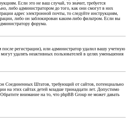
кциям. Если это не ваш случай, то значит, требуется
но, либо администратором до того, как они смогут в них
трации адрес электронной почты, то следуйте инструкциям,
рации, либо он заблокирован каким-либо фильтром. Если вы
 администратору форума.
м после регистрации), или администратор удалил вашу учетную
 могут удалять неактивных пользователей в целях уменьшения
 закон Соединенных Штатов, требующий от сайтов, потенциально
ии на этих сайтах детей младше тринадцати лет. Допустимо
 Обратите внимание на то, что phpBB Group не может давать