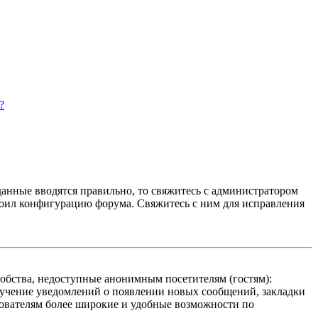
?
данные вводятся правильно, то свяжитесь с администратором
троил конфигурацию форума. Свяжитесь с ним для исправления
добства, недоступные анонимным посетителям (гостям):
олучение уведомлений о появлении новых сообщений, закладки
ьзователям более широкие и удобные возможности по