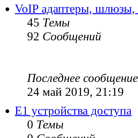
VoIP адаптеры, шлюзы,
45
Темы
92
Сообщений
Последнее сообщение
24 май 2019, 21:19
Е1 устройства доступа
0
Темы