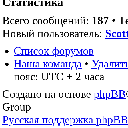
Статистика
Всего сообщений:
187
• Т
Новый пользователь:
Sco
Список форумов
Наша команда
•
Удалить
пояс: UTC + 2 часа
Создано на основе
phpBB
Group
Русская поддержка phpBB