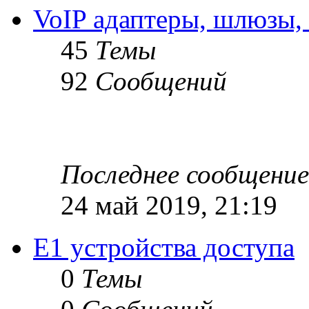
VoIP адаптеры, шлюзы,
45
Темы
92
Сообщений
Последнее сообщение
24 май 2019, 21:19
Е1 устройства доступа
0
Темы