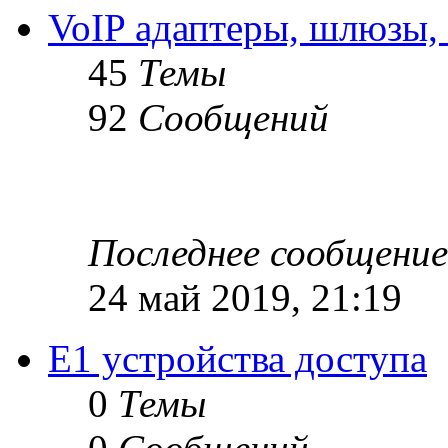
VoIP адаптеры, шлюзы,
45
Темы
92
Сообщений
Последнее сообщение
24 май 2019, 21:19
Е1 устройства доступа
0
Темы