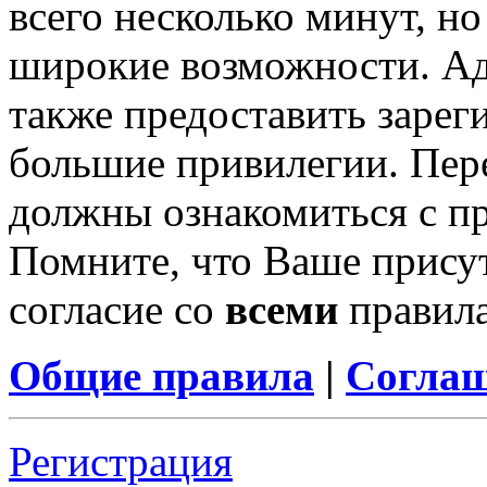
всего несколько минут, н
широкие возможности. А
также предоставить заре
большие привилегии. Пер
должны ознакомиться с п
Помните, что Ваше присут
согласие со
всеми
правил
Общие правила
|
Соглаш
Регистрация