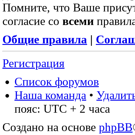
Помните, что Ваше присут
согласие со
всеми
правил
Общие правила
|
Соглаш
Регистрация
Список форумов
Наша команда
•
Удалить
пояс: UTC + 2 часа
Создано на основе
phpBB