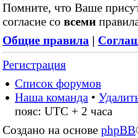
Помните, что Ваше присут
согласие со
всеми
правил
Общие правила
|
Соглаш
Регистрация
Список форумов
Наша команда
•
Удалить
пояс: UTC + 2 часа
Создано на основе
phpBB