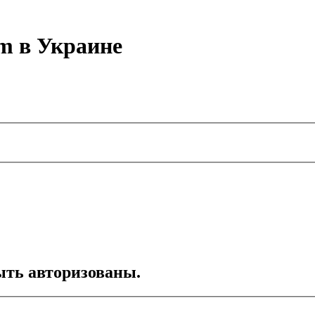
m в Украине
ть авторизованы.