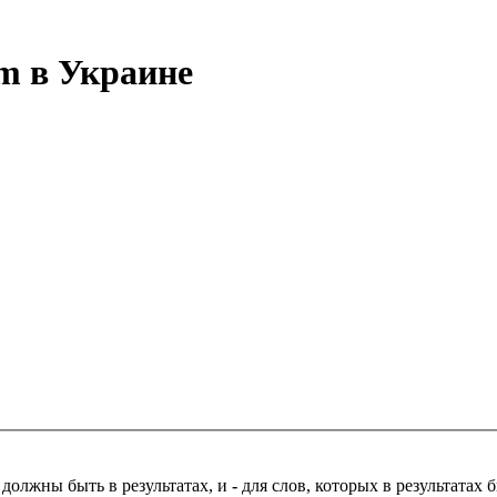
m в Украине
 должны быть в результатах, и
-
для слов, которых в результатах