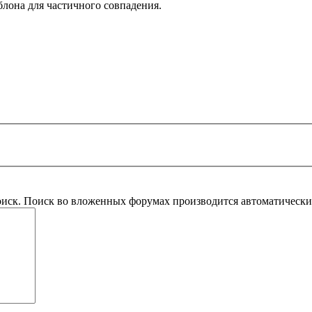
блона для частичного совпадения.
оиск. Поиск во вложенных форумах производится автоматическ