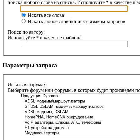
поиска любого слова из списка. Используйте
*
в качестве ша
Искать все слова
Искать любое слово/поиск с языком запросов
Поиск по автору:
Используйте * в качестве шаблона.
Параметры запроса
Искать в форумах:
Выберите форум или форумы, в которых будет произведен п