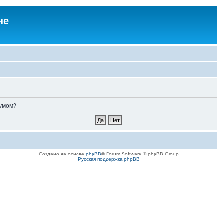
не
румом?
Создано на основе
phpBB
® Forum Software © phpBB Group
Русская поддержка phpBB