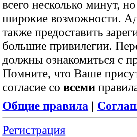
всего несколько минут, н
широкие возможности. А
также предоставить заре
большие привилегии. Пер
должны ознакомиться с п
Помните, что Ваше присут
согласие со
всеми
правил
Общие правила
|
Соглаш
Регистрация