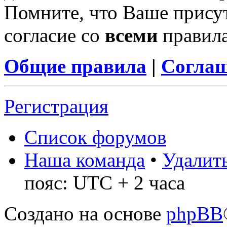
Помните, что Ваше присут
согласие со
всеми
правил
Общие правила
|
Соглаш
Регистрация
Список форумов
Наша команда
•
Удалить
пояс: UTC + 2 часа
Создано на основе
phpBB