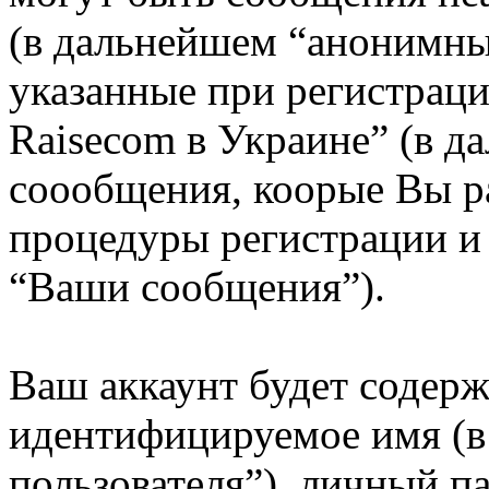
(в дальнейшем “анонимны
указанные при регистрац
Raisecom в Украине” (в д
соообщения, коорые Вы р
процедуры регистрации и
“Ваши сообщения”).
Ваш аккаунт будет содерж
идентифицируемое имя (
пользователя”), личный п