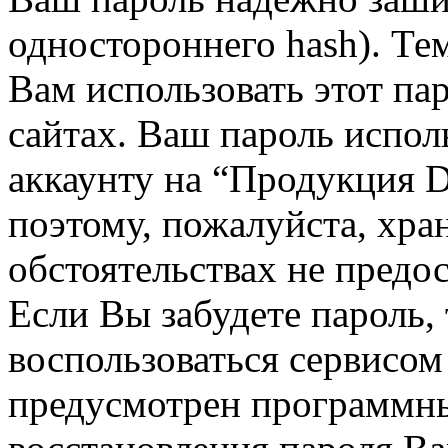
одностороннего hash). Те
Вам использовать этот па
сайтах. Ваш пароль испол
аккаунту на “Продукция D
поэтому, пожалуйста, хран
обстоятельствах не предос
Если Вы забудете пароль,
воспользоваться сервисом
предусмотрен программн