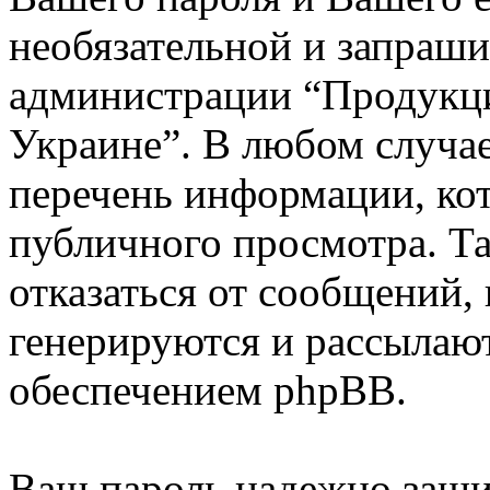
необязательной и запраш
администрации “Продукци
Украине”. В любом случа
перечень информации, кот
публичного просмотра. Та
отказаться от сообщений,
генерируются и рассыла
обеспечением phpBB.
Ваш пароль надежно заши