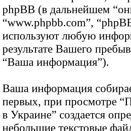
phpBB (в дальнейшем “они
“www.phpbb.com”, “phpBB
используют любую инфор
результате Вашего пребы
“Ваша информация”).
Ваша информация собирае
первых, при просмотре “
в Украине” создается опре
небольшие текстовые файл