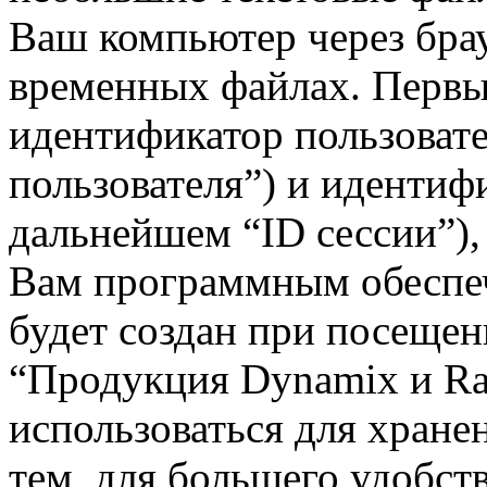
Ваш компьютер через брау
временных файлах. Первые
идентификатор пользовате
пользователя”) и идентиф
дальнейшем “ID сессии”),
Вам программным обеспеч
будет создан при посещен
“Продукция Dynamix и Rai
использоваться для хран
тем, для большего удобст