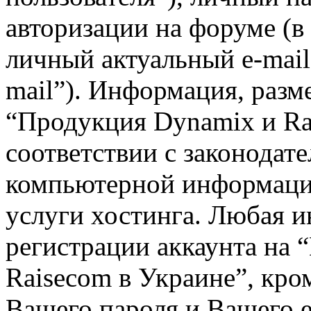
авторизации на форуме (в
личный актуальный e-mail
mail”). Информация, разм
“Продукция Dynamix и Ra
соответствии с законодат
компьютерной информаци
услуги хостинга. Любая 
регистрации аккаунта на
Raisecom в Украине”, кро
Вашего пароля и Вашего e