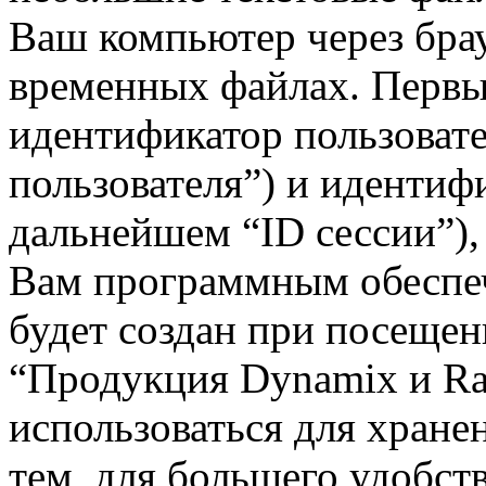
Ваш компьютер через брау
временных файлах. Первые
идентификатор пользовате
пользователя”) и идентиф
дальнейшем “ID сессии”),
Вам программным обеспеч
будет создан при посещен
“Продукция Dynamix и Rai
использоваться для хран
тем, для большего удобст