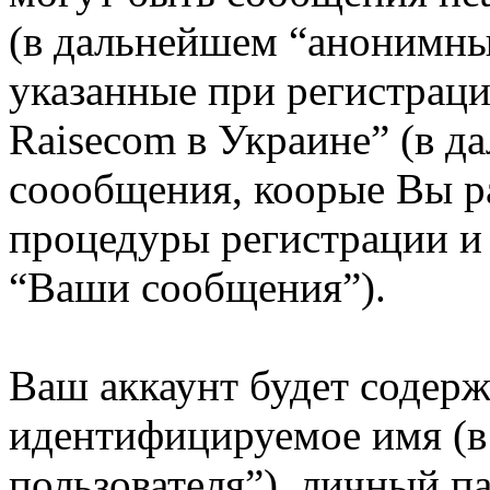
(в дальнейшем “анонимны
указанные при регистрац
Raisecom в Украине” (в д
соообщения, коорые Вы р
процедуры регистрации и
“Ваши сообщения”).
Ваш аккаунт будет содерж
идентифицируемое имя (
пользователя”), личный п