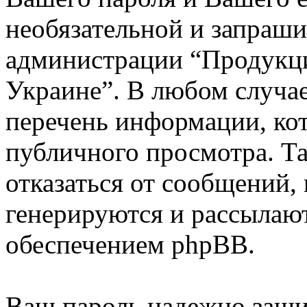
необязательной и запраш
администрации “Продукци
Украине”. В любом случа
перечень информации, кот
публичного просмотра. Та
отказаться от сообщений,
генерируются и рассыла
обеспечением phpBB.
Ваш пароль надежно заши