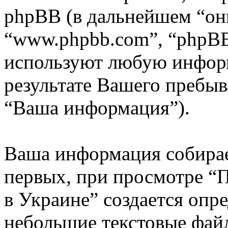
phpBB (в дальнейшем “они
“www.phpbb.com”, “phpBB
используют любую инфор
результате Вашего пребы
“Ваша информация”).
Ваша информация собирае
первых, при просмотре “
в Украине” создается опре
небольшие текстовые файл