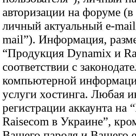
авторизации на форуме (в
личный актуальный e-mail
mail”). Информация, разм
“Продукция Dynamix и Ra
соответствии с законодат
компьютерной информаци
услуги хостинга. Любая 
регистрации аккаунта на
Raisecom в Украине”, кро
Вашего пароля и Вашего e