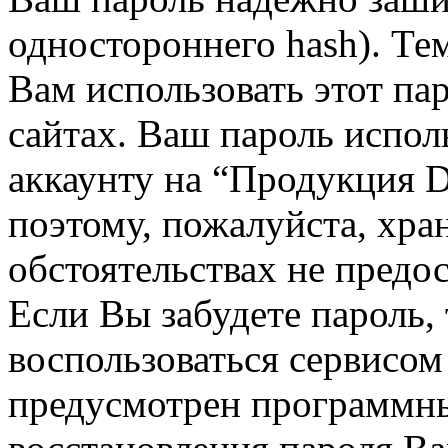
одностороннего hash). Те
Вам использовать этот па
сайтах. Ваш пароль испол
аккаунту на “Продукция D
поэтому, пожалуйста, хран
обстоятельствах не предос
Если Вы забудете пароль,
воспользоваться сервисом
предусмотрен программн