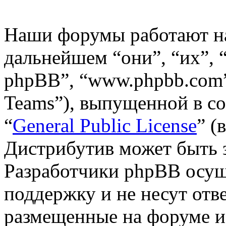
Наши форумы работают н
дальнейшем “они”, “их”,
phpBB”, “www.phpbb.com”
Teams”), выпущенной в со
“
General Public License
” (
Дистрибутив может быть 
Разработчики phpBB осущ
поддержку и не несут отв
размещенные на форуме и