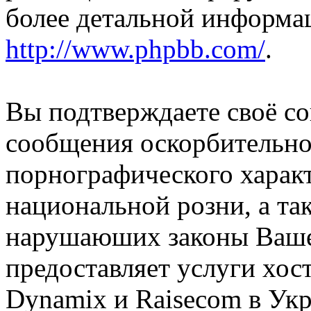
более детальной информа
http://www.phpbb.com/
.
Вы подтверждаете своё со
сообщения оскорбительно
порнографического характ
национальной розни, а та
нарушаюших законы Вашей
предоставляет услуги хос
Dynamix и Raisecom в Ук