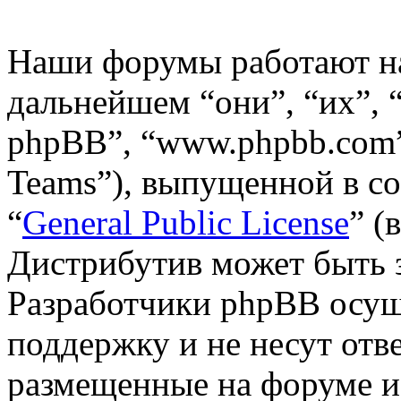
Наши форумы работают н
дальнейшем “они”, “их”,
phpBB”, “www.phpbb.com”
Teams”), выпущенной в со
“
General Public License
” (
Дистрибутив может быть 
Разработчики phpBB осущ
поддержку и не несут отв
размещенные на форуме и