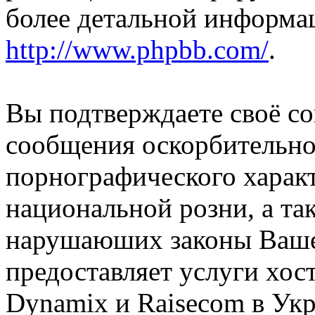
более детальной информа
http://www.phpbb.com/
.
Вы подтверждаете своё со
сообщения оскорбительно
порнографического характ
национальной розни, а та
нарушаюших законы Вашей
предоставляет услуги хос
Dynamix и Raisecom в Ук