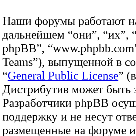
Наши форумы работают н
дальнейшем “они”, “их”,
phpBB”, “www.phpbb.com”
Teams”), выпущенной в со
“
General Public License
” (
Дистрибутив может быть 
Разработчики phpBB осущ
поддержку и не несут отв
размещенные на форуме и