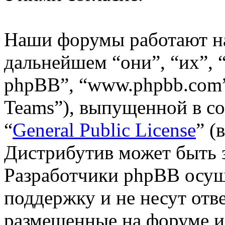
Наши форумы работают н
дальнейшем “они”, “их”,
phpBB”, “www.phpbb.com”
Teams”), выпущенной в со
“
General Public License
” (
Дистрибутив может быть 
Разработчики phpBB осущ
поддержку и не несут отв
размещенные на форуме и