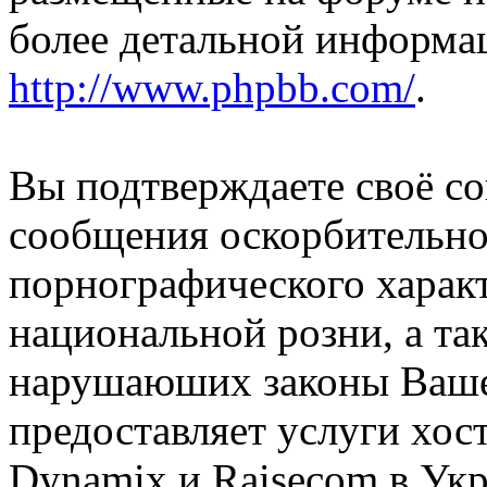
более детальной информа
http://www.phpbb.com/
.
Вы подтверждаете своё со
сообщения оскорбительно
порнографического характ
национальной розни, а та
нарушаюших законы Вашей
предоставляет услуги хос
Dynamix и Raisecom в Ук