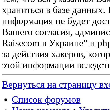
храниться в базе данных. 
информация не будет дост
Вашего согласия, админи
Raisecom в Украине” и ph
за действия хакеров, кото
этой информации вследств
Вернуться на страницу вх
Список форумов