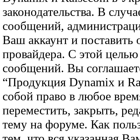
законодательства. В случ
сообщений, администраци
Ваш аккаунт и поставить 
провайдера. С этой целью
сообщений. Вы соглашаете
“Продукция Dynamix и Rai
собой право в любое вре
переместить, закрыть, ре
тему на форуме. Как поль
тем, что вся указанная В