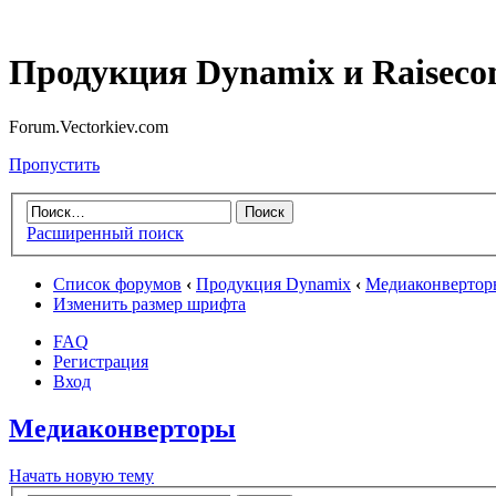
Продукция Dynamix и Raiseco
Forum.Vectorkiev.com
Пропустить
Расширенный поиск
Список форумов
‹
Продукция Dynamix
‹
Медиаконвертор
Изменить размер шрифта
FAQ
Регистрация
Вход
Медиаконверторы
Начать новую тему