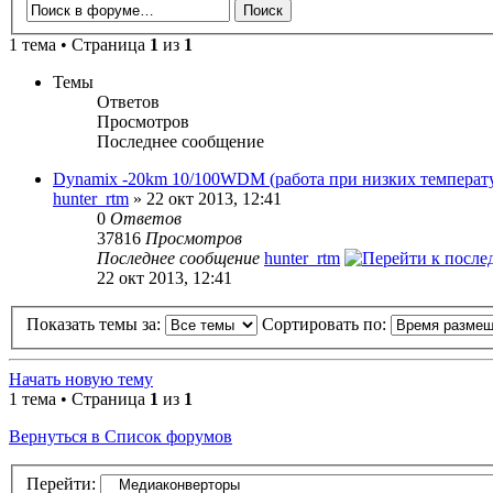
1 тема • Страница
1
из
1
Темы
Ответов
Просмотров
Последнее сообщение
Dynamix -20km 10/100WDM (работа при низких температ
hunter_rtm
» 22 окт 2013, 12:41
0
Ответов
37816
Просмотров
Последнее сообщение
hunter_rtm
22 окт 2013, 12:41
Показать темы за:
Сортировать по:
Начать новую тему
1 тема • Страница
1
из
1
Вернуться в Список форумов
Перейти: