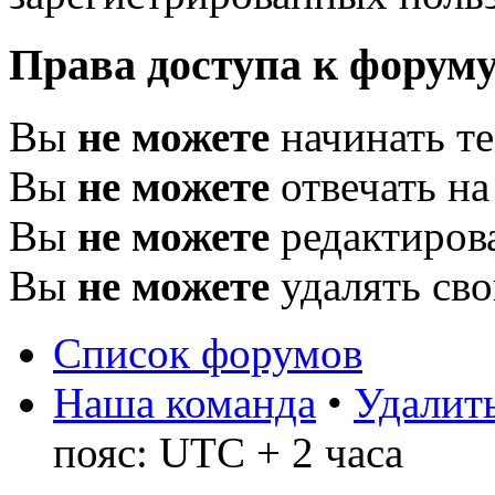
Права доступа к форум
Вы
не можете
начинать т
Вы
не можете
отвечать н
Вы
не можете
редактиров
Вы
не можете
удалять св
Список форумов
Наша команда
•
Удалить
пояс: UTC + 2 часа