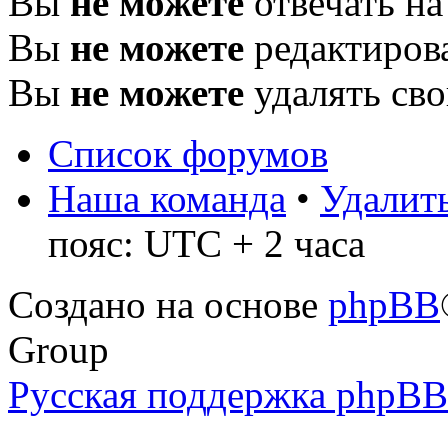
Вы
не можете
отвечать н
Вы
не можете
редактиров
Вы
не можете
удалять св
Список форумов
Наша команда
•
Удалить
пояс: UTC + 2 часа
Создано на основе
phpBB
Group
Русская поддержка phpBB