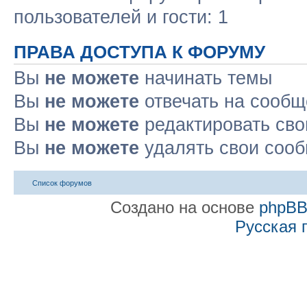
пользователей и гости: 1
ПРАВА ДОСТУПА К ФОРУМУ
Вы
не можете
начинать темы
Вы
не можете
отвечать на сооб
Вы
не можете
редактировать св
Вы
не можете
удалять свои соо
Список форумов
Создано на основе
phpB
Русская 