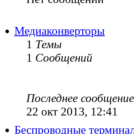
Медиаконверторы
1
Темы
1
Сообщений
Последнее сообщение
22 окт 2013, 12:41
Беспроводные термина