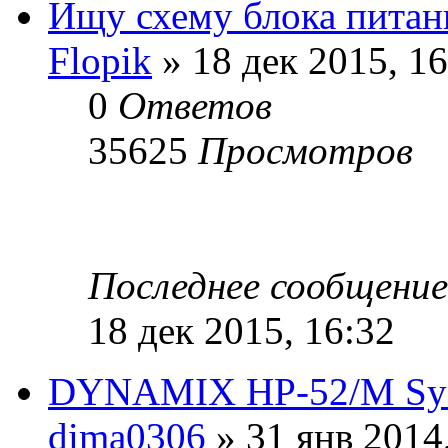
Ищу схему блока питан
Flopik
» 18 дек 2015, 16
0
Ответов
35625
Просмотров
Последнее сообщени
18 дек 2015, 16:32
DYNAMIX HP-52/M Sys
dima0306
» 31 янв 2014