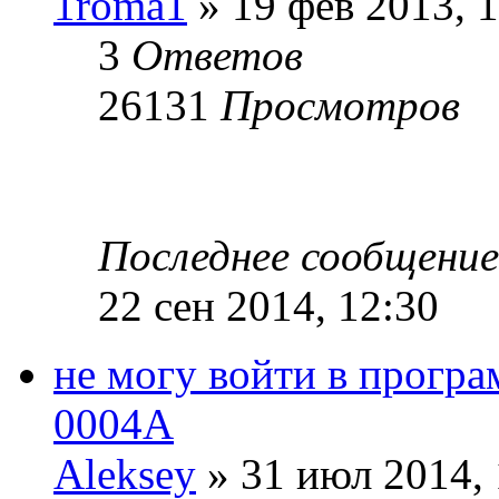
1roma1
» 19 фев 2013, 1
3
Ответов
26131
Просмотров
Последнее сообщени
22 сен 2014, 12:30
не могу войти в прогр
0004A
Aleksey
» 31 июл 2014, 