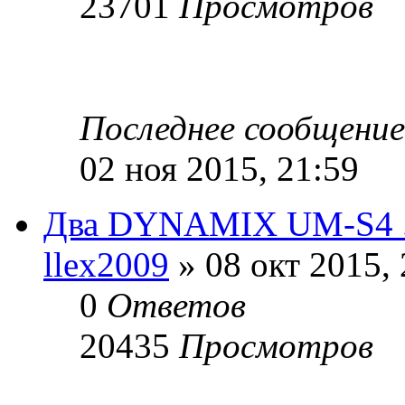
23701
Просмотров
Последнее сообщени
02 ноя 2015, 21:59
Два DYNAMIX UM-S4 . 
llex2009
» 08 окт 2015, 
0
Ответов
20435
Просмотров