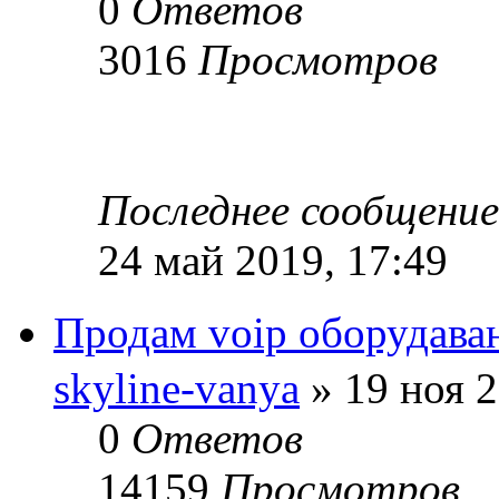
0
Ответов
3016
Просмотров
Последнее сообщени
24 май 2019, 17:49
Продам voip оборудава
skyline-vanya
» 19 ноя 2
0
Ответов
14159
Просмотров