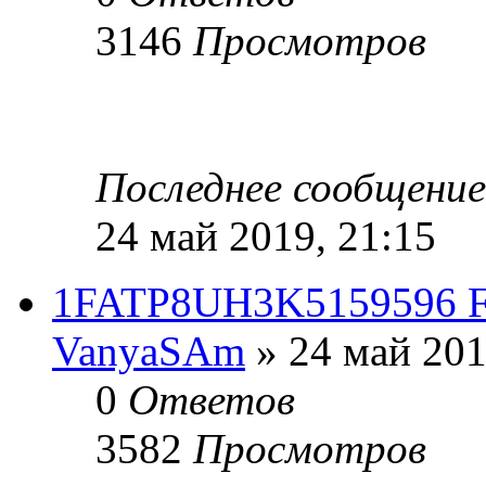
3146
Просмотров
Последнее сообщени
24 май 2019, 21:15
1FATP8UH3K5159596 Fo
VanyaSAm
» 24 май 201
0
Ответов
3582
Просмотров