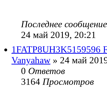
Последнее сообщени
24 май 2019, 20:21
1FATP8UH3K5159596 Fo
Vanyahaw
» 24 май 2019
0
Ответов
3164
Просмотров