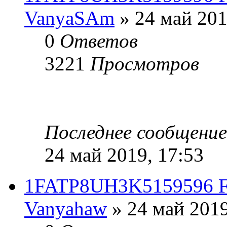
VanyaSAm
» 24 май 201
0
Ответов
3221
Просмотров
Последнее сообщени
24 май 2019, 17:53
1FATP8UH3K5159596 Fo
Vanyahaw
» 24 май 2019