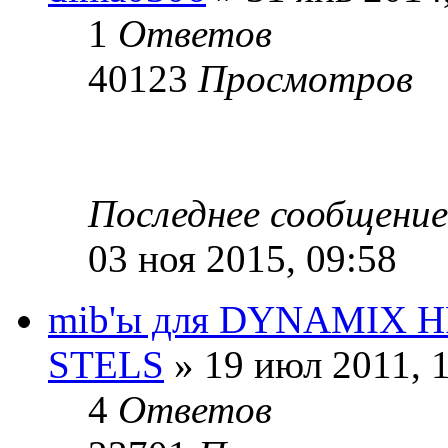
1
Ответов
40123
Просмотров
Последнее сообщени
03 ноя 2015, 09:58
mib'ы для DYNAMIX H
STELS
» 19 июл 2011, 
4
Ответов