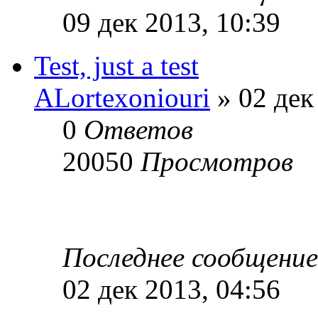
09 дек 2013, 10:39
Test, just a test
ALortexoniouri
» 02 дек
0
Ответов
20050
Просмотров
Последнее сообщени
02 дек 2013, 04:56