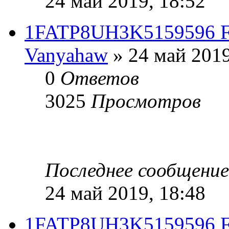
24 май 2019, 18:52
1FATP8UH3K5159596 Fo
Vanyahaw
» 24 май 2019
0
Ответов
3025
Просмотров
Последнее сообщени
24 май 2019, 18:48
1FATP8UH3K5159596 Fo