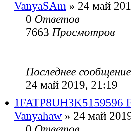
VanyaSAm
» 24 май 201
0
Ответов
7663
Просмотров
Последнее сообщени
24 май 2019, 21:19
1FATP8UH3K5159596 Fo
Vanyahaw
» 24 май 2019
0
Ответов