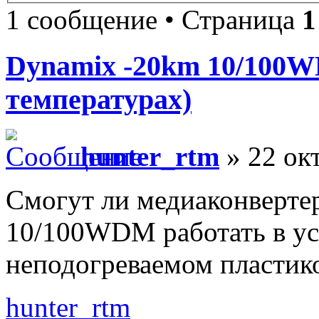
1 сообщение • Страница
1
Dynamix -20km 10/100W
температурах)
hunter_rtm
» 22 окт
Смогут ли медиаконверте
10/100WDM работать в ус
неподогреваемом пластик
hunter_rtm