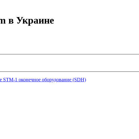
m в Украине
е STM-1 оконечное оборудование (SDH)