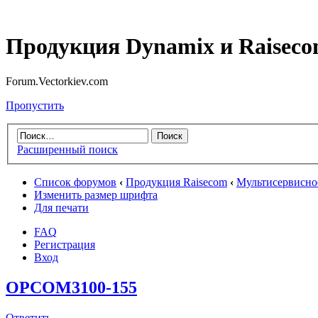
Продукция Dynamix и Raiseco
Forum.Vectorkiev.com
Пропустить
Расширенный поиск
Список форумов
‹
Продукция Raisecom
‹
Мультисервисно
Изменить размер шрифта
Для печати
FAQ
Регистрация
Вход
OPCOM3100-155
Ответить