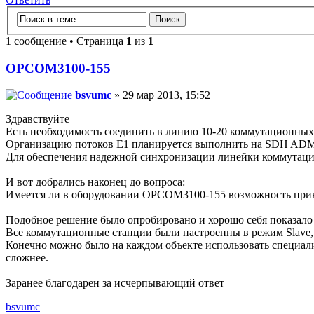
1 сообщение • Страница
1
из
1
OPCOM3100-155
bsvumc
» 29 мар 2013, 15:52
Здравствуйте
Есть необходимость соединить в линию 10-20 коммутационных
Организацию потоков Е1 планируется выполнить на SDH A
Для обеспечения надежной синхронизации линейки коммутаци
И вот добрались наконец до вопроса:
Имеется ли в оборудовании OPCOM3100-155 возможность прин
Подобное решение было опробировано и хорошо себя показал
Все коммутационные станции были настроенны в режим Slave, а
Конечно можно было на каждом объекте использовать специали
сложнее.
Заранее благодарен за исчерпывающий ответ
bsvumc