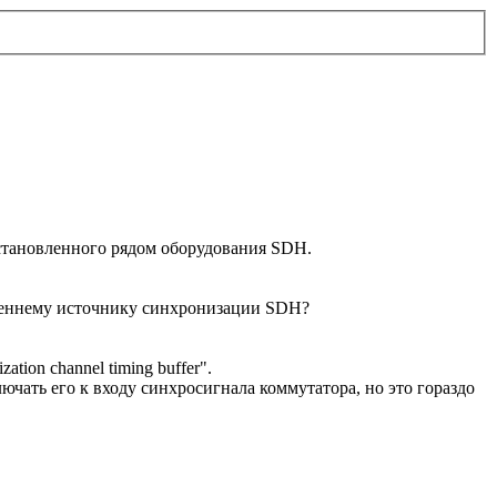
становленного рядом оборудования SDH.
реннему источнику синхронизации SDH?
ion channel timing buffer".
ать его к входу синхросигнала коммутатора, но это гораздо