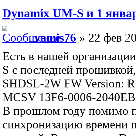
Dynamix UM-S и 1 янва
vamis76
» 22 фев 20
Есть в нашей организаци
S с последней прошивкой,
SHDSL-2W FW Version: R3
MCSV 13F6-0006-2040EB
В прошлом году помимо п
синхронизацию времени п