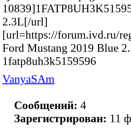
10839]1FATP8UH3K515959
2.3L[/url]
[url=https://forum.ivd.ru
Ford Mustang 2019 Blue 2.
1fatp8uh3k5159596
VanyaSAm
Сообщений:
4
Зарегистрирован:
11 ф