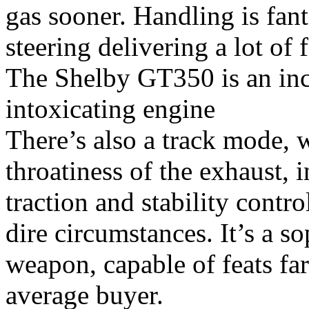
gas sooner. Handling is fant
steering delivering a lot of
The Shelby GT350 is an incr
intoxicating engine
There’s also a track mode, 
throatiness of the exhaust, i
traction and stability contr
dire circumstances. It’s a s
weapon, capable of feats fa
average buyer.