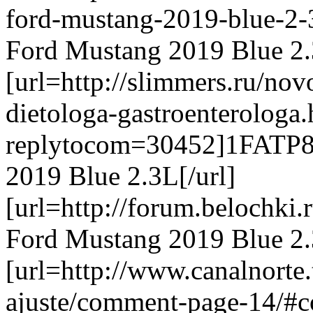
ford-mustang-2019-blue-
Ford Mustang 2019 Blue 2.
[url=http://slimmers.ru/nov
dietologa-gastroenterologa.
replytocom=30452]1FATP
2019 Blue 2.3L[/url]
[url=http://forum.belochk
Ford Mustang 2019 Blue 2.
[url=http://www.canalnorte.
ajuste/comment-page-14/#