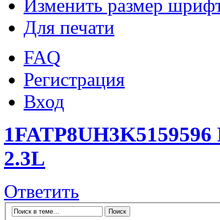
Изменить размер шриф
Для печати
FAQ
Регистрация
Вход
1FATP8UH3K5159596 F
2.3L
Ответить