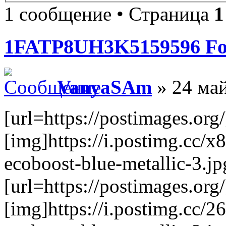
1 сообщение • Страница
1
1FATP8UH3K5159596 For
VanyaSAm
» 24 май
[url=https://postimages.org/
[img]https://i.postimg.cc
ecoboost-blue-metallic-3.jp
[url=https://postimages.org/
[img]https://i.postimg.cc/