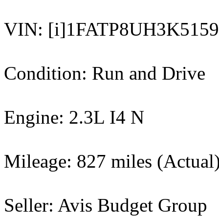
VIN: [i]1FATP8UH3K51595
Condition: Run and Drive
Engine: 2.3L I4 N
Mileage: 827 miles (Actual
Seller: Avis Budget Group