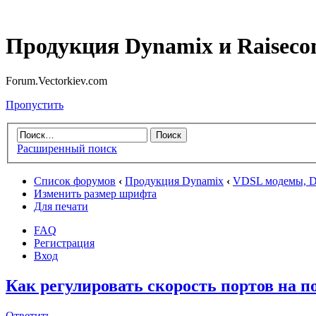
Продукция Dynamix и Raiseco
Forum.Vectorkiev.com
Пропустить
Расширенный поиск
Список форумов
‹
Продукция Dynamix
‹
VDSL модемы,
Изменить размер шрифта
Для печати
FAQ
Регистрация
Вход
Как регулировать скорость портов на
Ответить