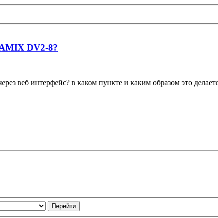
NAMIX DV2-8?
рез веб интерфейс? в каком пункте и каким образом это делает