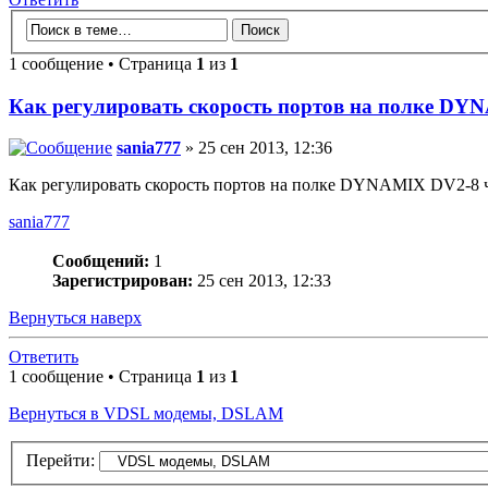
1 сообщение • Страница
1
из
1
Как регулировать скорость портов на полке DY
sania777
» 25 сен 2013, 12:36
Как регулировать скорость портов на полке DYNAMIX DV2-8 че
sania777
Сообщений:
1
Зарегистрирован:
25 сен 2013, 12:33
Вернуться наверх
Ответить
1 сообщение • Страница
1
из
1
Вернуться в VDSL модемы, DSLAM
Перейти: